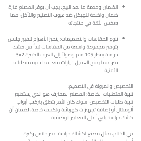
الضمان وخدمة ما بعد البيع: يجب أن يوفر المصنع فترة
ضمان واضحة للهيكل ضد عيوب التصنيع والتآكل، مما
يعكس الثقة في منتجاته.
تنوع المقاسات والتصميمات: يتميز الأهرام للفيبر جلاس
بتوفير مجموعة واسعة من المقاسات تبدأ من كشك
حراسة بقطر 105 سم وصولاً إلى الغرف الكبيرة 2×3
متر، مما يمنح العميل خيارات متعددة لتلبية متطلباته
الأمنية.
التخصيص والمرونة في التصميم:
تلبية المتطلبات الخاصة: المصنع المحترف هو الذي يستطيع
تلبية طلبات التخصيص، سواء كان الأمر يتعلق بتركيب أبواب
ألوميتال أو إضافة تجهيزات كهربائية وتكييف خاصة، لضمان أن
كشك حراسة يلبي أعلى المعايير الوظيفية.
في الختام، يمثل مصنع اكشاك حراسة فيبر جلاس ركيزة