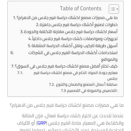
Table of Contents
ما هي مميزات مصنع اكشاك حراسة فيبر جلاس​ من الاهرام؟
خطوات تصنيع أكشاك حراسة فيبر جلاس جاهزة
أسعار اكشاك حراسة فيبر جلاس مقارنة التكلفة والجودة
تجهيزات ومواصفات كشك حراسة فيبر جلاس داخلياً
أسهل طريقة لتركيب ونقل أكشاك الحراسة المتنقلة
استخدامات أكشاك الحراسة الفيبر جلاس في الشركات
والمواقع
كيف تختار أفضل مصنع اكشاك حراسة فيبر جلاس​ في السوق؟
معايير جودة المواد الخام في مصنع اكشاك حراسة فيبر
جلاس​:
سابقة أعمال المصنع والضمان والتنوع:
التخصيص والمرونة في التصميم:
ما هي مميزات مصنع اكشاك حراسة فيبر جلاس​ من الاهرام؟
عندما نتحدث عن اختيار كشك حراسة فعال، فإن المتانة
والكفاءة هي المعيار. مادة الفيبر جلاس (
GRP
) أو الألياف
الزجاجية المسلحة، تمنح الأكشاك خصائص تجعلها تتفوق