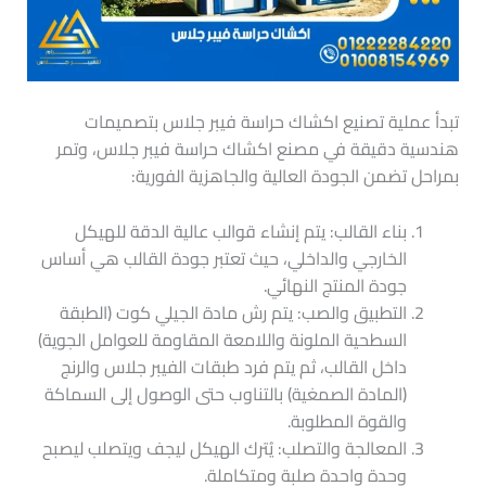
تبدأ عملية تصنيع اكشاك حراسة فيبر جلاس بتصميمات
هندسية دقيقة في مصنع اكشاك حراسة فيبر جلاس، وتمر
بمراحل تضمن الجودة العالية والجاهزية الفورية:
بناء القالب: يتم إنشاء قوالب عالية الدقة للهيكل
الخارجي والداخلي، حيث تعتبر جودة القالب هي أساس
جودة المنتج النهائي.
التطبيق والصب: يتم رش مادة الجيلي كوت (الطبقة
السطحية الملونة واللامعة المقاومة للعوامل الجوية)
داخل القالب، ثم يتم فرد طبقات الفيبر جلاس والرنج
(المادة الصمغية) بالتناوب حتى الوصول إلى السماكة
والقوة المطلوبة.
المعالجة والتصلب: يُترك الهيكل ليجف ويتصلب ليصبح
وحدة واحدة صلبة ومتكاملة.