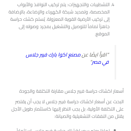
التشطيبات والتجهيزات: يتم تركيب النوافذ والأبواب
المخصصة، وتمديد شبكة الكهرباء والإضاءة، بالإضافة
إلى تركيب الأرضية القوية المعزولة. يُسلم كشك حراسة
جاهزاً تماماً للتوصيل والتشغيل بمجرد وصوله إلى
الموقع.
“اقرأ ايضًا عن
مصنع اكوا بارك فيبر جلاس
في مصر
“
أسعار اكشاك حراسة فيبر جلاس مقارنة التكلفة والجودة
البحث عن أسعار اكشاك حراسة فيبر جلاس لا يجب أن يقتصر
على التكلفة الأولية، بل يجب النظر إليها كاستثمار طويل الأجل
يقلل من النفقات التشغيلية والصيانة:
لماذا يعتبر سعر اكشاك حراسة فيبر جلاس استثماراً