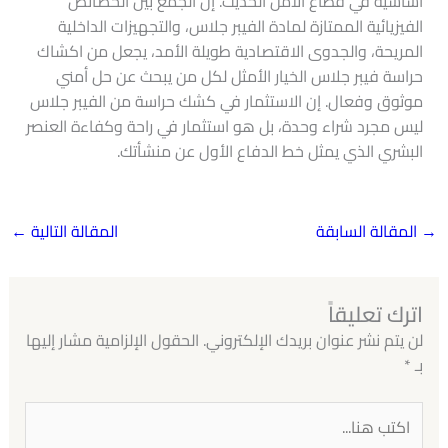
أساسية في قطاع الأمن الحديث. إن الجمع بين الخصائص
الفيزيائية الممتازة لمادة الفيبر جلاس، والتجهيزات الداخلية
المريحة، والجدوى الاقتصادية طويلة الأمد، يجعل من اكشاك
حراسة فيبر جلاس الخيار الأمثل لكل من يبحث عن حل أمني
موثوق وفعال. إن الاستثمار في كشك حراسة من الفيبر جلاس
ليس مجرد شراء وحدة، بل هو استثمار في راحة وكفاءة العنصر
البشري الذي يمثل خط الدفاع الأول عن منشأتك.
→
المقالة السابقة
المقالة التالية
←
اترك تعليقاً
لن يتم نشر عنوان بريدك الإلكتروني.
الحقول الإلزامية مشار إليها
بـ
*
اكتب
هنا...