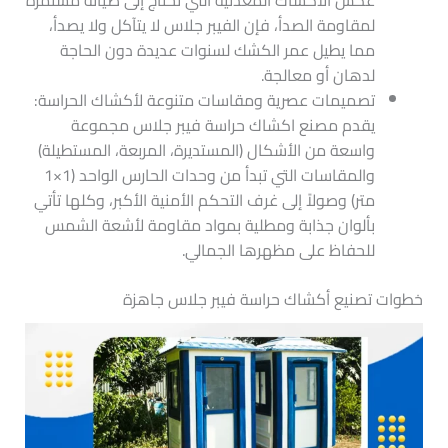
لمقاومة الصدأ، فإن الفيبر جلاس لا يتآكل ولا يصدأ،
مما يطيل عمر الكشك لسنوات عديدة دون الحاجة
لدهان أو معالجة.
تصميمات عصرية ومقاسات متنوعة لأكشاك الحراسة:
يقدم مصنع اكشاك حراسة فيبر جلاس مجموعة
واسعة من الأشكال (المستديرة، المربعة، المستطيلة)
والمقاسات التي تبدأ من وحدات الحارس الواحد (1×1
متر) وصولاً إلى غرف التحكم الأمنية الأكبر، وكلها تأتي
بألوان جذابة ومطلية بمواد مقاومة لأشعة الشمس
للحفاظ على مظهرها الجمالي.
خطوات تصنيع أكشاك حراسة فيبر جلاس جاهزة