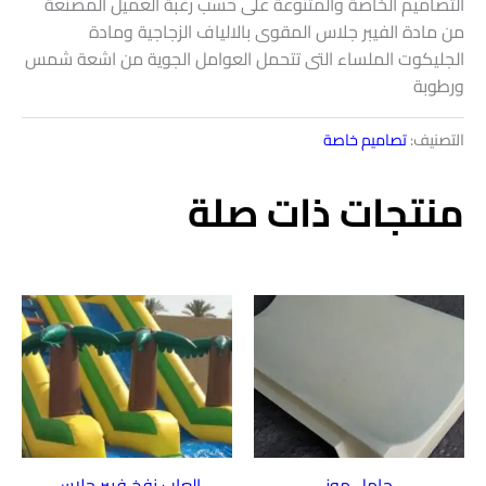
التصاميم الخاصة والمتنوعة على حسب رغبة العميل المصنعة
من مادة الفيبر جلاس المقوى بالالياف الزجاجية ومادة
الجليكوت الملساء التى تتحمل العوامل الجوية من اشعة شمس
ورطوبة
التصنيف:
تصاميم خاصة
منتجات ذات صلة
حامل موز
العاب نفخ فيبر جلاس