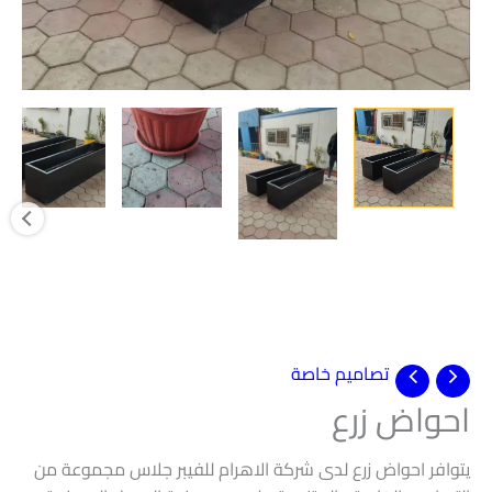
تصاميم خاصة
احواض زرع
يتوافر احواض زرع لدى شركة الاهرام للفيبر جلاس مجموعة من