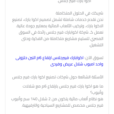
اكوا بارك فيبر جلاس.
شريكك في الحلول المتكاملة
نحن نقدم خدمات شاملة تشمل تصميم اكوا بارك، تصنيع
الاكوا بارك، وتركيب الألعاب المائية بمعايير جودة عالية.
نعمل كـ شركة اكوابارك فيبر جلاس رائدة في السوق
المصري لتسليم مشاريع متكاملة من الفكرة وحتى
التشغيل.
تسوق الآن:
اكوابارك فيبرجلاس ارتفاع 6م اتنين حلزونى
واحد امبوب شلال عريض وفردى
الأسئلة الشائعة حول شركات تصنيع اكوا بارك فيبر جلاس
ما هو اكوا بارك فيبر جلاس بارتفاع 6م مع شلالات
وأنبوب؟
هو نظام ألعاب مائية يتكون من 2 شلال 140 سم وأنبوب
فيبر جلاس مخصص للمشاريع السياحية والترفيهية.