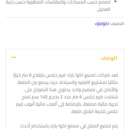
تصمم حسب المساحات والمقاسات المطلوبة حسب رغبة
العميل
التصنيف:
اكوابارك
الوصف
تعد شركات تصنيع اكوا بارك فيبر جلاس بارتفاع 6 متر خيارًا
مثاليًا لمشاريع الترفيه والسياحة، حيث يجمع بين المتعة
والأمان في تصميم واحد. يحتوي هذا النموذج على
شلالات فيبر جلاس 6 متر عدد 2 بحجم 140 سم تمنح
تجربة مائية ممتعة، بالإضافة إلى ألعاب مائية أنبوب فيبر
جلاس لتجربة انزلاق مثيرة.
يتم تصنيع المنتج في مصنع اكوا بارك باستخدام أحدث