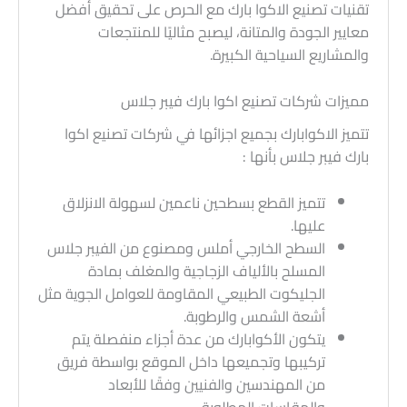
تقنيات تصنيع الاكوا بارك مع الحرص على تحقيق أفضل
معايير الجودة والمتانة، ليصبح مثاليًا للمنتجعات
والمشاريع السياحية الكبيرة.
مميزات شركات تصنيع اكوا بارك فيبر جلاس
تتميز الاكوابارك بجميع اجزائها في شركات تصنيع اكوا
بارك فيبر جلاس بأنها :
تتميز القطع بسطحين ناعمين لسهولة الانزلاق
عليها.
السطح الخارجي أملس ومصنوع من الفيبر جلاس
المسلح بالألياف الزجاجية والمغلف بمادة
الجليكوت الطبيعي المقاومة للعوامل الجوية مثل
أشعة الشمس والرطوبة.
يتكون الأكوابارك من عدة أجزاء منفصلة يتم
تركيبها وتجميعها داخل الموقع بواسطة فريق
من المهندسين والفنيين وفقًا للأبعاد
والمقاسات المطلوبة.