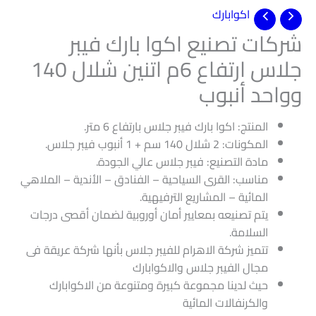
اكوابارك
شركات تصنيع اكوا بارك فيبر
جلاس ارتفاع 6م اتنين شلال 140
وواحد أنبوب
المنتج: اكوا بارك فيبر جلاس بارتفاع 6 متر.
المكونات: 2 شلال 140 سم + 1 أنبوب فيبر جلاس.
مادة التصنيع: فيبر جلاس عالي الجودة.
مناسب: القرى السياحية – الفنادق – الأندية – الملاهي
المائية – المشاريع الترفيهية.
يتم تصنيعه بمعايير أمان أوروبية لضمان أقصى درجات
السلامة.
تتميز شركة الاهرام للفيبر جلاس بأنها شركة عريقة فى
مجال الفيبر جلاس والاكوابارك
حيث لدينا مجموعة كبيرة ومتنوعة من الاكوابارك
والكرنفالات المائية