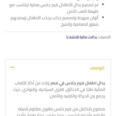
تم تصميم بدال الأطفال فيبر جلاس بعناية ليتناسب مع
طبيعة اللعب الآمن.
ألوان مبهجة وتصميم جذاب يجذب الأطفال ويمنحهم
شعور المغامرة والمرح.
التصنيف:
بدالات مائية (لانشات)
الوصف
بدال اطفال فيبر جلاس في مصر
واحد من أكثر الألعاب
المائية طلبًا في الحدائق، القرى السياحية، والنوادي، حيث
يجمع بين الحركة والترفيه والأمان.
مصنوع بالكامل من فيبر جلاس مقوى مقاوم للمياه
والكلور وأشعة الشمس، مما يضمن عمرًا طويلًا وأداءً