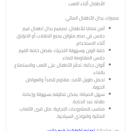
الأطفال أثناء اللعب.
مميزات بدال الأطفال المائي
آمن تمامًا للأطفال: تصميم بدال اطفال فيبر
جلاس في مصر متوازن يمنع الانقلاب أو الانزلاق
أثناء الاستخدام.
خفة الوزن وسهولة التحريك: بفضل خامة الفيبر
جلاس المقاومة للماء.
ألوان جذابة: تحفّز الأطفال على اللعب والاستمتاع
بالماء.
تحمل طويل الأمد: مقاوم للصدأ والعوامل
الجوية.
سهل الصيانة: يمكن تنظيفه بسهولة وإعادة
طلائه عند الحاجة.
مناسب للمشروعات التجارية: مثل قرى الألعاب
المائية والنوادي السياحية.
من منتجاتنا:
تصنيع اكواكيدز فيبر جلاس