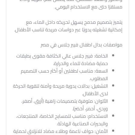
مستقرًا حتى مع الاستخدام اليومي.
يتميز بتصميم مدمج يسهل تحريكه داخل الماء، مع
إمكانية تشغيله يدويًا عبر دواسات مريحة تناسب الأطفال.
مواصفات بدال اطفال فيبر جلاس في مصر
الخامة: فيبر جلاس عالي الكثافة مقوى بطبقات
حماية مضادة للماء والحرارة.
السعة: مناسب لطفلين أو أكثر حسب التصميم
المطلوب.
التشغيل: بدالات يدوية مريحة وآمنة لتقوية الحركة
لدى الأطفال.
الألوان: متوفرة بتصميمات زاهية (أزرق، أصفر،
وردي، أحمر، أخضر).
الاستخدام: مناسب للمسابح الخاصة، المنتجعات،
والبحيرات الصناعية الهادئة.
الأمان: حواف ناعمة وطلاء مضاد للانزلاق لحماية