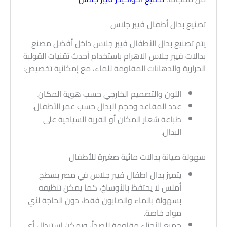
تصنيع بدال أطفال فيبر جلاس
يتم تصنيع بدال الأطفال فيبر جلاس داخل أفضل مصنع
بدالات فيبر جلاس الاهرام باستخدام أحدث تقنيات القولبة
الحرارية والدهانات المقاومة للماء، مع إمكانية تخصيص:
اللون والتصميم الخارجي حسب هوية المكان.
عدد المقاعد وحجم البدال حسب عمر الأطفال.
طباعة شعار المكان أو القرية السياحية على
البدال.
سهولة صيانة بدالات مائية صغيرة للأطفال
يتميز بدال اطفال فيبر جلاس في مصر بسطح
أملس لا يحتفظ بالأوساخ، كما يمكن تنظيفه
بسهولة بالماء والصابون فقط، دون الحاجة لأي
مواد خاصة.
جميع الأجزاء مقاومة للصدأ، ويمكن استبدال أي