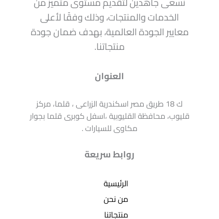
نسعى جاهدين لتقديم مستوى متميز من
الخدمات والمنتجات، وذلك وفقًا لأعلى
معايير الجودة العالمية، بهدف ضمان جودة
منتجاتنا.
العنوان
ك 18 طريق مصر اسكندرية الزراعى ، قلما، مركز
قليوب، محافظة القليوبية ،اسفل كوبرى قلما بجوار
مكاوى للسيارات .
روابط سريعة
الرئيسية
من نحن
منتجاتنا