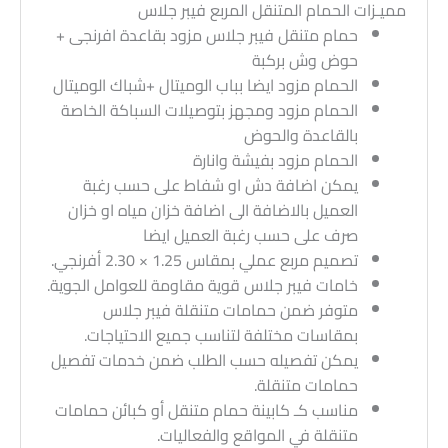
مميـزات الحمام المتنقل المربع فيبر جلاس
حمام متنقل فيبر جلاس مزود بقاعدة افرنجى +
حوض وش بركبة
الحمام مزود ايضا بباب الوميتال +شباك الوميتال
الحمام مزود ومجهز بتوصيلات السباكة الخاصة
بالقاعدة والحوض
الحمام مزود بفيشة وانارة
يمكن اضافة دش او شفاط على حسب رغبة
العميل بالاضافة الى اضافة خزان مياه او خزان
صرف على حسب رغبة العميل ايضا
تصميم مربع عملي بمقاس 1.25 × 2.30 أفرنجي.
خامات فيبر جلاس قوية مقاومة للعوامل الجوية.
متوفر ضمن حمامات متنقلة فيبر جلاس
بمقاسات مختلفة لتناسب جميع الاحتياجات.
يمكن تفصيله حسب الطلب ضمن خدمات تفصيل
حمامات متنقلة.
مناسب كـ كابينة حمام متنقل أو كبائن حمامات
متنقلة في المواقع والفعاليات.