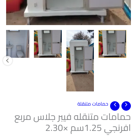
حمامات متنقلة
حمامات متنقله فيبر جلاس مربع
افرنجي 1.25سم ×2.30