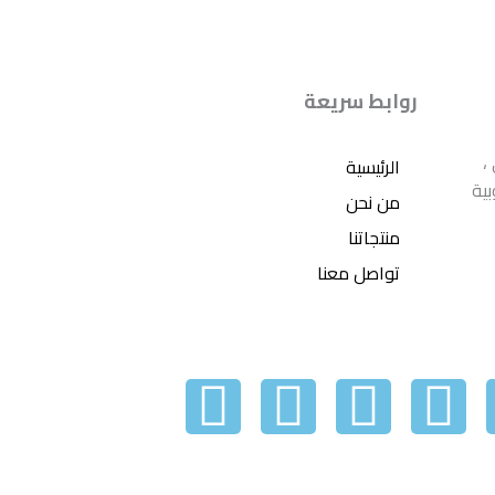
روابط سريعة
،
الرئيسية
بية
من نحن
منتجاتنا
تواصل معنا
W
Y
T
I
h
o
w
n