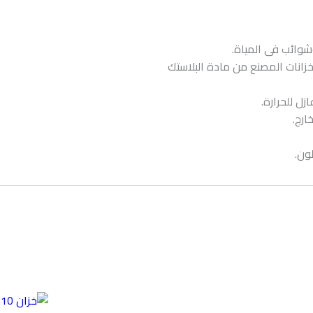
وشوائب فى المياة.
خزانات المصنع من مادة البلاستك
ل للحرارة.
رج.
لون.