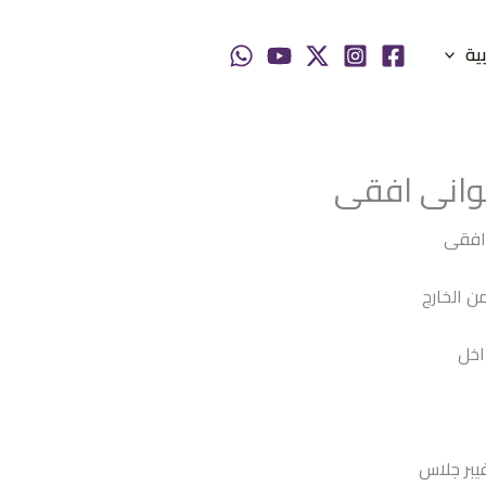
بية
ن الخارج
اخل
فيبر جلاس