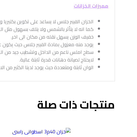
مميزات الخزانات
الخزان الفيبر جلاس لا يساعد على تكوين بكتيريا 
كما انه لا يتأثر بالشمس ولا يتلف بسهول مثل ال
خفيف الوزن يسهل نقله من مكان الى اخر.
يوجد منه معزول بمادة الفيبر جلاس حيث يكون عاز
سطح املس ناعم من الداخل وتشطيب جيد من الخا
لايحتاج لصيانة دهانات قدرة ثابتة عالية.
الوان ثابتة ومتعددة حيث يوجد لدينا الكثير من الا
منتجات ذات صلة