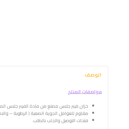
الوصف
مواصفات المنتج
خزان فيبر جلاس مصنع من مادة الفيبر جلاس المس
مقاوم للعوامل الجوية الصعبة ( الرطوبة – والا
فتحات التوصيل والجلب بالطلب.