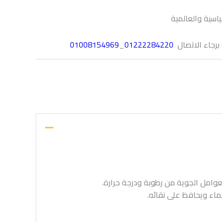
ياسية والعالمية
 برجاء الاتصال
01222284220
_
01008154969
عوامل الجوية من رطوبة ودرجة حرارة.
ماء ويحافظ على نقائه.