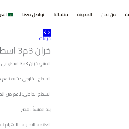
ية
من نحن
المدونة
منتجاتنا
تواصل معنا
العر
خزانات
خزان 3م3 اسطوانى افقى
المنتج: خزان 3م3 اسطوانى افقى
السطح الخارجى : شبه ناعم م
السطح الداخلى: ناعم من الد
بلد المنشأ : مصر
العلامة التجارية : الاهرام لل