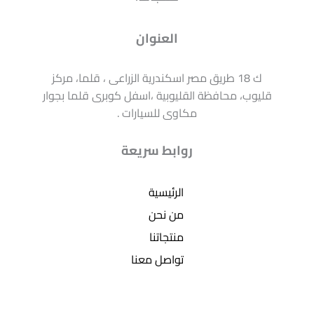
العنوان
ك 18 طريق مصر اسكندرية الزراعى ، قلما، مركز
قليوب، محافظة القليوبية ،اسفل كوبرى قلما بجوار
مكاوى للسيارات .
روابط سريعة
الرئيسية
من نحن
منتجاتنا
تواصل معنا