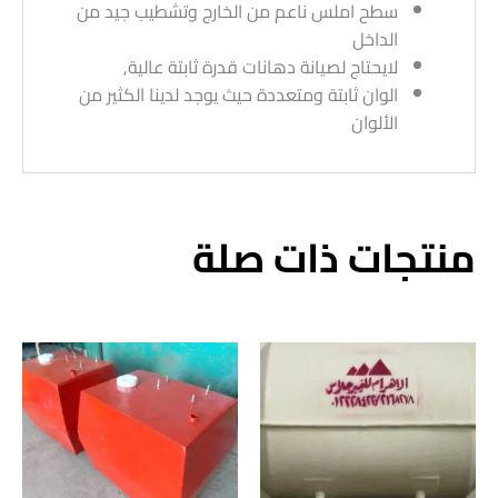
سطح املس ناعم من الخارج وتشطيب جيد من
الداخل
لايحتاج لصيانة دهانات قدرة ثابتة عالية,
الوان ثابتة ومتعددة حيث يوجد لدينا الكثير من
الألوان
منتجات ذات صلة