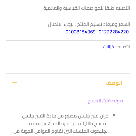
التصنيع طبقا للمواصفات القياسية والعالمية
السعر وميعاد تسليم المنتج : برجاء الاتصال
01008154969
_
01222284220
التصنيف:
خزانات
الوصف
مواصفات المنتج
خزان فيبر جلاس مصنع من مادة الفيبر جلاس
المسلح بالالياف الزجاجية المدهون بمادة
الجليكوت الملساء التى تقاوم العوامل الجوية من