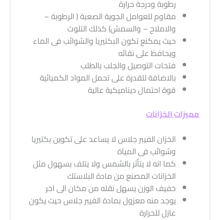
رطوبة ودرجة حرارة
مقاوم للعوامل الجوية الصعبة ( الرطوبة –
والاملاح – والسمش) كذلك التلوث
حيث يمكنع تكون البكتيريا والشوائب فى الماء
ويحافظ على نقائه
فتحات التوصيل والجلب بالطلب
بالاضافة للقدرة على تحمل المواد الكميائية
قوة احتمال ديناميكية عالية
مميزات الخزانات
الخزان الفيبر جلاس لا يساعد على تكوين بكتيريا
وشوائب فى المياة
كما انه لا يتأثر بالشمس ولا يتلف بسهول مثل
الخزانات المصنع من مادة البلاستك
خفيف الوزن يسهل نقله من مكان الى اخر
يوجد منه معزول بمادة الفيبر جلاس حيث يكون
عازل للحرارة