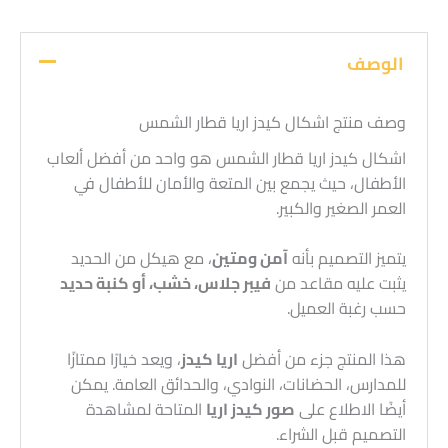
الوصف
وصف منتج اشكال كيدز اريا قطار الشمس
اشكال كيدز اريا قطار الشمس هو واحد من أفضل ألعاب
الأطفال، حيث يجمع بين المتعة والأمان للأطفال في
العمر الصغير والكبير.
يتميز التصميم بأنه
آمن ومتين
، مع هيكل من الحديد
يثبت عليه مقاعد من
فيبر جلاس، خشب، أو كنبة حديد
حسب رغبة العميل.
هذا المنتج جزء من أفضل
اريا كيدز
، ويعد خيارًا ممتازًا
للمدارس، الحضانات، النوادي، والحدائق العامة. يمكن
أيضًا الاطلاع على
صور كيدز اريا
المتاحة لمشاهدة
التصميم قبل الشراء.