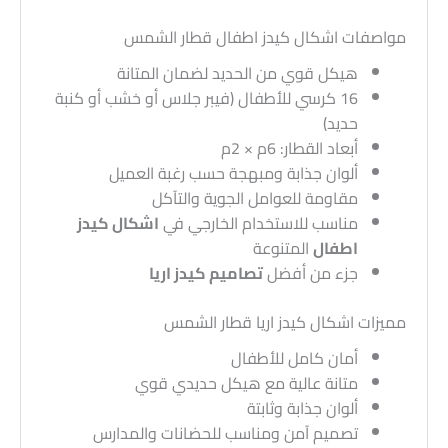
مواصفات اشكال كيدز اطفال قطار الشمس
هيكل قوي من الحديد لضمان المتانة
16 كرسي للأطفال (فيبر جلاس أو خشب أو كنبة
حديد)
أبعاد القطار: 6م × 2م
ألوان جذابة ومبهجة حسب رغبة العميل
مقاومة للعوامل الجوية والتآكل
مناسب للاستخدام الخارجي في
اشكال كيدز
اطفال
المتنوعة
جزء من أفضل
تصاميم كيدز اريا
مميزات اشكال كيدز اريا قطار الشمس
أمان كامل للأطفال
متانة عالية مع هيكل حديدي قوي
ألوان جذابة وثابتة
تصميم آمن ومناسب للحضانات والمدارس