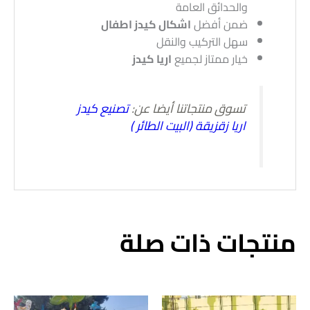
والحدائق العامة
ضمن أفضل
اشكال كيدز اطفال
سهل التركيب والنقل
خيار ممتاز لجميع
اريا كيدز
تسوق منتجاتنا أيضا عن:
تصنيع كيدز
اريا زقزيقة (البيت الطائر )
منتجات ذات صلة