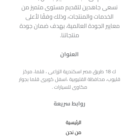
نسعى جاهدين لتقديم مستوى متميز من
الخدمات والمنتجات، وذلك وفقًا لأعلى
معايير الجودة العالمية، بهدف ضمان جودة
منتجاتنا.
العنوان
ك 18 طريق مصر اسكندرية الزراعى ، قلما، مركز
قليوب، محافظة القليوبية ،اسفل كوبرى قلما بجوار
مكاوى للسيارات .
روابط سريعة
الرئيسية
من نحن