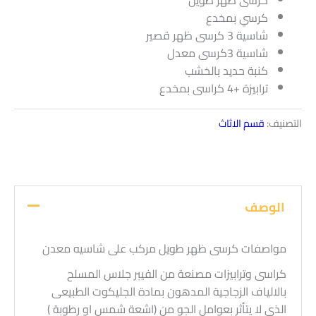
كرسى ظهر طويل
كرسي بمخدع
شاسية 3 كرسى ظهر قصير
شاسية 3كرسى معدل
كنبة حديد بالخشب
ترابيزة +4 كراسى بمخدع
التصنيف:
قسم الاثاث
الوصف
مواصفات كرسى ظهر طويل مركب على شاسيه معدن
كراسى وترابيزات مصنعة من الفيبر جلاس المسلح
بالالياف الزجاجية المدهون بمادة الجليكوت الطبيعى
الذى لا يتأثر بعوامل الجو من (اشعة شمس او رطوبة )