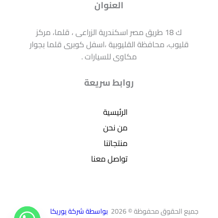
العنوان
ك 18 طريق مصر اسكندرية الزراعى ، قلما، مركز
قليوب، محافظة القليوبية ،اسفل كوبرى قلما بجوار
مكاوى للسيارات .
روابط سريعة
الرئيسية
من نحن
منتجاتنا
تواصل معنا
جميع الحقوق محفوظة © 2026
بواسطة شركة يوريكا