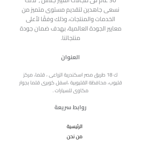
30 عام فى مجالات الفيبر جلاس , لذلك
نسعى جاهدين لتقديم مستوى متميز من
الخدمات والمنتجات، وذلك وفقًا لأعلى
معايير الجودة العالمية، بهدف ضمان جودة
منتجاتنا.
العنوان
ك 18 طريق مصر اسكندرية الزراعى ، قلما، مركز
قليوب، محافظة القليوبية ،اسفل كوبرى قلما بجوار
مكاوى للسيارات .
روابط سريعة
الرئيسية
من نحن