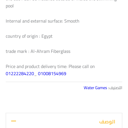
pool
Internal and external surface: Smooth
country of origin : Egypt
trade mark : Al-Ahram Fiberglass
Price and product delivery time: Please call on
01222284220
_
01008154969
التصنيف:
Water Games
الوصف